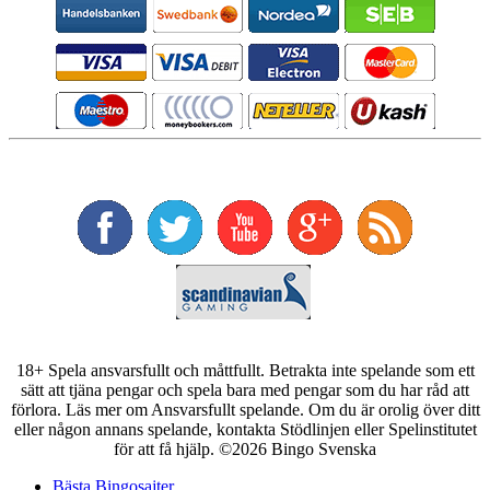
18+ Spela ansvarsfullt och måttfullt. Betrakta inte spelande som ett
sätt att tjäna pengar och spela bara med pengar som du har råd att
förlora. Läs mer om Ansvarsfullt spelande. Om du är orolig över ditt
eller någon annans spelande, kontakta Stödlinjen eller Spelinstitutet
för att få hjälp. ©2026 Bingo Svenska
Bästa Bingosajter