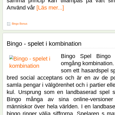
samma princip kan tillämpas på vårt si
Använd vår
[Läs mer...]
Bingo Bonus
Bingo - spelet i kombination
Bingo Spel Bingo 
omgång kombination. T
som ett hasardspel sp
bred social acceptans och är en av de po
samla pengar i välgörenhet och i partier e
kul. Ursprung som en landbaserad spel sp
Bingo många av sina online-versione
människor över hela världen. I en landbase
bingo ringer välja siffrorna. Spelaren s ma