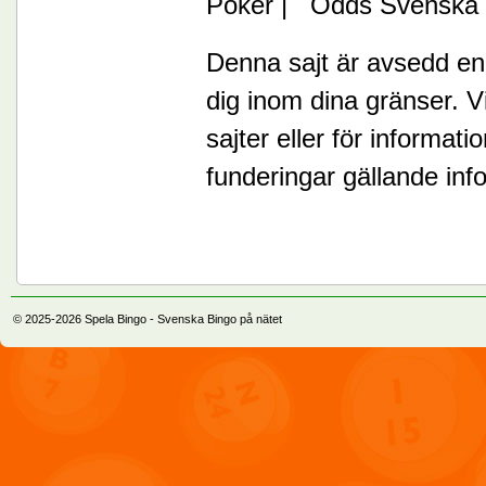
Poker
|
Odds Svenska
Denna sajt är avsedd end
dig inom dina gränser. Vi 
sajter eller för informati
funderingar gällande inf
© 2025-2026 Spela Bingo - Svenska Bingo på nätet