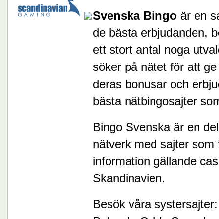
Svenska Bingo
är en sa
de bästa erbjudanden, b
ett stort antal noga utva
söker på nätet för att g
deras bonusar och erbju
bästa nätbingosajter som
Bingo Svenska är en del
nätverk med sajter som 
information gällande casi
Skandinavien.
Besök våra systersaj