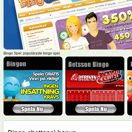
Bingo Spel: populäraste bingo spel.